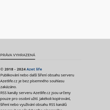
PRÁVA VYHRAZENÁ
© 2018 - 2024
Azet life
Publikování nebo další šíření obsahu serveru
Azetlife.cz je bez písemného souhlasu
zakázáno.
RSS kanály serveru Azetlife.cz jsou určeny
pouze pro osobní užití. Jakékoli kopírování,
šíření nebo využívání obsahu RSS kanálů