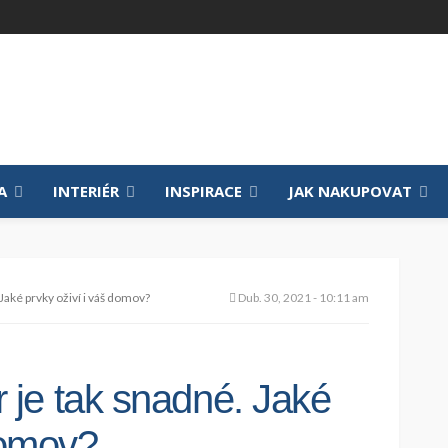
A
INTERIÉR
INSPIRACE
JAK NAKUPOVAT
. Jaké prvky oživí i váš domov?
Dub. 30, 2021 - 10:11 am
ér je tak snadné. Jaké
domov?