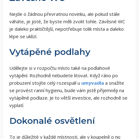
Nejde o žádnou převratnou novinku, ale pokud stále
váháte, je jisté, že byste měli zvolit tohle. Závěsné WC
je daleko praktičtější, nepotřebuje tolik místa a daleko
lépe se uklízí.
Vytápěné podlahy
Udělejte si v rozpočtu místo také na podlahové
vytápění. Rozhodně nebudete litovat. Když ráno po
probuzení stojíte celý rozespalí u
umyvadla
a snažíte
se provést ranní hygienu, bude vám jistě příjemněji na
vytápěné podlaze. Je to větší investice, ale rozhodně se
vyplatí.
Dokonalé osvětlení
To je důležité v každé místnosti, ale v koupelně o nic