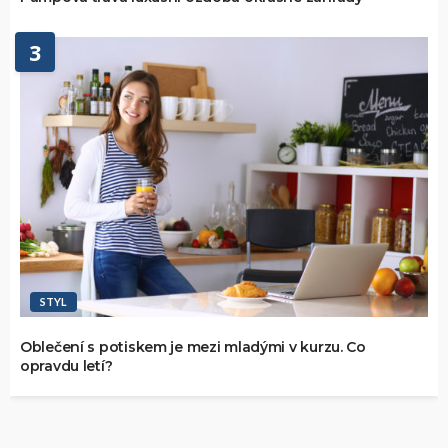
3
STYL
Oblečení s potiskem je mezi mladými v kurzu. Co
opravdu letí?