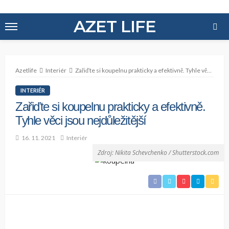
AZET LIFE
Azetlife
Interiér
Zařiďte si koupelnu prakticky a efektivně. Tyhle věci jsou nejdůležitější
INTERIÉR
Zařiďte si koupelnu prakticky a efektivně.
Tyhle věci jsou nejdůležitější
16. 11. 2021
Interiér
Zdroj: Nikita Schevchenko / Shutterstock.com