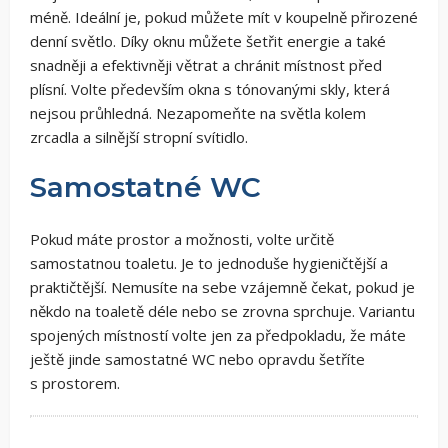
méně. Ideální je, pokud můžete mít v koupelně přirozené
denní světlo. Díky oknu můžete šetřit energie a také
snadněji a efektivněji větrat a chránit místnost před
plísní. Volte především okna s tónovanými skly, která
nejsou průhledná. Nezapomeňte na světla kolem
zrcadla a silnější stropní svítidlo.
Samostatné WC
Pokud máte prostor a možnosti, volte určitě
samostatnou toaletu. Je to jednoduše hygieničtější a
praktičtější. Nemusíte na sebe vzájemně čekat, pokud je
někdo na toaletě déle nebo se zrovna sprchuje. Variantu
spojených místností volte jen za předpokladu, že máte
ještě jinde samostatné WC nebo opravdu šetříte
s prostorem.