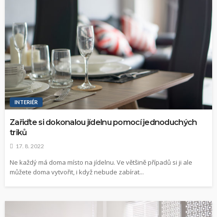
INTERIÉR
Zařiďte si dokonalou jídelnu pomocí jednoduchých
triků
17. 8. 2022
Ne každý má doma místo na jídelnu. Ve většině případů si ji ale
můžete doma vytvořit, i když nebude zabírat...