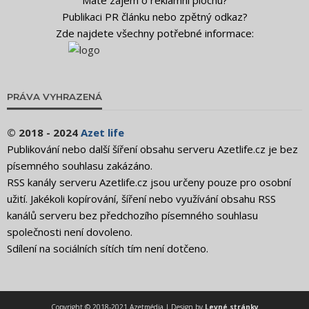
Publikaci PR článku nebo zpětný odkaz?
Zde najdete všechny potřebné informace:
PRÁVA VYHRAZENÁ
© 2018 - 2024
Azet life
Publikování nebo další šíření obsahu serveru Azetlife.cz je bez
písemného souhlasu zakázáno.
RSS kanály serveru Azetlife.cz jsou určeny pouze pro osobní
užití. Jakékoli kopírování, šíření nebo využívání obsahu RSS
kanálů serveru bez předchozího písemného souhlasu
společnosti není dovoleno.
Sdílení na sociálních sítích tím není dotčeno.
Copyright © 2018-2021 Azetmédia | Design by
Levné stránky