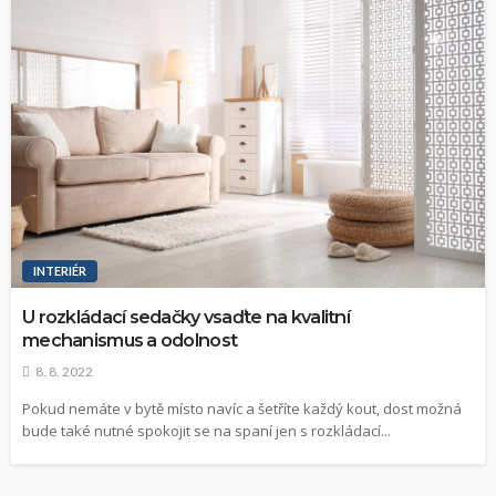
INTERIÉR
U rozkládací sedačky vsaďte na kvalitní
mechanismus a odolnost
8. 8. 2022
Pokud nemáte v bytě místo navíc a šetříte každý kout, dost možná
bude také nutné spokojit se na spaní jen s rozkládací...