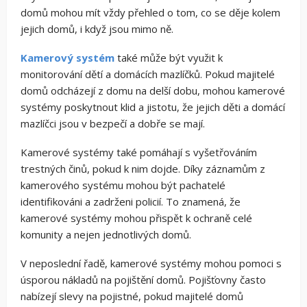
domů mohou mít vždy přehled o tom, co se děje kolem
jejich domů, i když jsou mimo ně.
Kamerový systém
také může být využit k
monitorování dětí a domácích mazlíčků. Pokud majitelé
domů odcházejí z domu na delší dobu, mohou kamerové
systémy poskytnout klid a jistotu, že jejich děti a domácí
mazlíčci jsou v bezpečí a dobře se mají.
Kamerové systémy také pomáhají s vyšetřováním
trestných činů, pokud k nim dojde. Díky záznamům z
kamerového systému mohou být pachatelé
identifikováni a zadrženi policií. To znamená, že
kamerové systémy mohou přispět k ochraně celé
komunity a nejen jednotlivých domů.
V neposlední řadě, kamerové systémy mohou pomoci s
úsporou nákladů na pojištění domů. Pojišťovny často
nabízejí slevy na pojistné, pokud majitelé domů