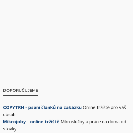
DOPORUČUJEME
COPYTRH - psaní článků na zakázku
Online tržiště pro váš
obsah
Mikrojoby - online tržiště
Mikroslužby a práce na doma od
stovky