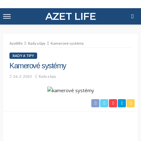
AZET LIFE
Azetlife
Rady a tipy
Kamerové systémy
RADY A TIPY
Kamerové systémy
26. 2. 2023
Rady a tipy