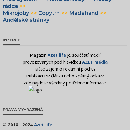
rádce
>>
Mikrojoby
>>
Copytrh
>>
Madehand
>>
Andělské stránky
INZERCE
Magazín
Azet life
je součástí médií
provozovaných pod hlavičkou
AZET média
Máte zájem o reklamní plochu?
Publikaci PR článku nebo zpětný odkaz?
Zde najdete všechny potřebné informace:
PRÁVA VYHRAZENÁ
© 2018 - 2024
Azet life