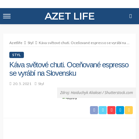
AZET LIFE
Azetlife
Styl
Káva světové chuti. Oceňované espresso se vyrábí na Slovensku
STYL
Káva světové chuti. Oceňované espresso
se vyrábí na Slovensku
20. 5. 2021
Styl
Zdroj: Haiduchyk Aliaksei / Shutterstock.com