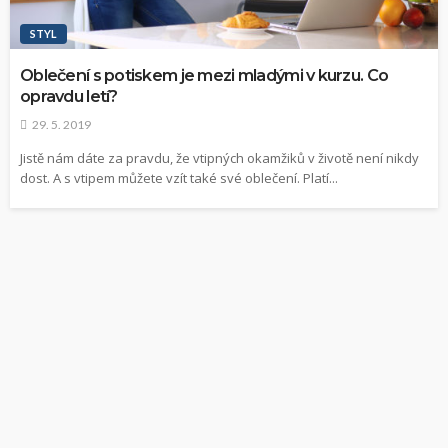
STYL
Oblečení s potiskem je mezi mladými v kurzu. Co
opravdu letí?
29. 5. 2019
Jistě nám dáte za pravdu, že vtipných okamžiků v životě není nikdy
dost. A s vtipem můžete vzít také své oblečení. Platí...