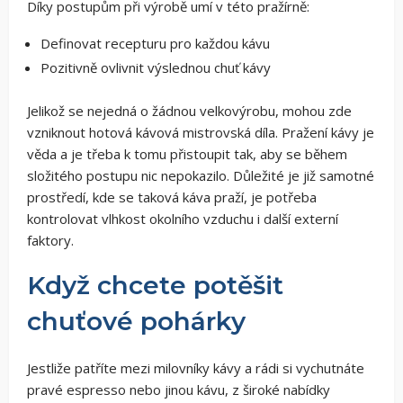
Díky postupům při výrobě umí v této pražírně:
Definovat recepturu pro každou kávu
Pozitivně ovlivnit výslednou chuť kávy
Jelikož se nejedná o žádnou velkovýrobu, mohou zde
vzniknout hotová kávová mistrovská díla. Pražení kávy je
věda a je třeba k tomu přistoupit tak, aby se během
složitého postupu nic nepokazilo. Důležité je již samotné
prostředí, kde se taková káva praží, je potřeba
kontrolovat vlhkost okolního vzduchu i další externí
faktory.
Když chcete potěšit
chuťové pohárky
Jestliže patříte mezi milovníky kávy a rádi si vychutnáte
pravé espresso nebo jinou kávu, z široké nabídky