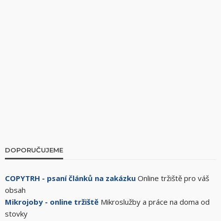
DOPORUČUJEME
COPYTRH - psaní článků na zakázku
Online tržiště pro váš
obsah
Mikrojoby - online tržiště
Mikroslužby a práce na doma od
stovky