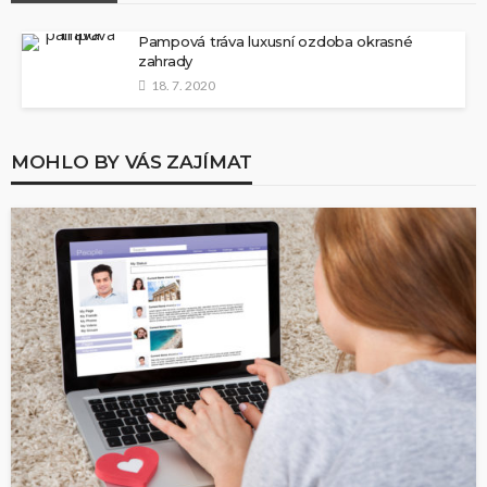
Pampová tráva luxusní ozdoba okrasné
zahrady
18. 7. 2020
MOHLO BY VÁS ZAJÍMAT