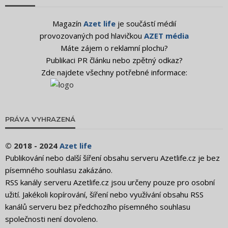
Magazín
Azet life
je součástí médií
provozovaných pod hlavičkou
AZET média
Máte zájem o reklamní plochu?
Publikaci PR článku nebo zpětný odkaz?
Zde najdete všechny potřebné informace:
PRÁVA VYHRAZENÁ
© 2018 - 2024
Azet life
Publikování nebo další šíření obsahu serveru Azetlife.cz je bez
písemného souhlasu zakázáno.
RSS kanály serveru Azetlife.cz jsou určeny pouze pro osobní
užití. Jakékoli kopírování, šíření nebo využívání obsahu RSS
kanálů serveru bez předchozího písemného souhlasu
společnosti není dovoleno.