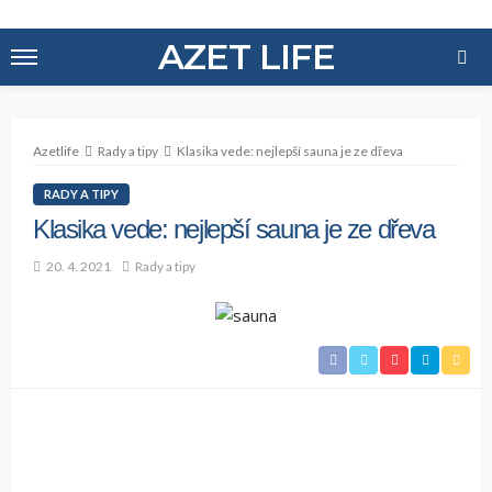
AZET LIFE
Azetlife
Rady a tipy
Klasika vede: nejlepší sauna je ze dřeva
RADY A TIPY
Klasika vede: nejlepší sauna je ze dřeva
20. 4. 2021
Rady a tipy