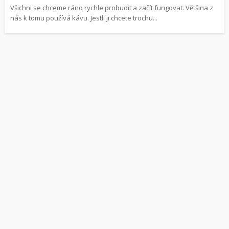
Všichni se chceme ráno rychle probudit a začít fungovat. Většina z
nás k tomu používá kávu. Jestli ji chcete trochu...