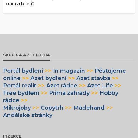
opravdu letí?
SKUPINA AZET MÉDIA
Portál bydlení
>>
In magazín
>>
Pěstujeme
online
>>
Azet bydlení
>>
Azet stavba
>>
Portál realit
>>
Azet rádce
>>
Azet Life
>>
Free bydlení
>>
Prima zahrady
>>
Hobby
rádce
>>
Mikrojoby
>>
Copytrh
>>
Madehand
>>
Andělské stránky
INZERCE