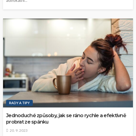
advokátní...
RADY A TIPY
Jednoduché způsoby, jak se ráno rychle a efektivně
probrat ze spánku
20. 9. 2023