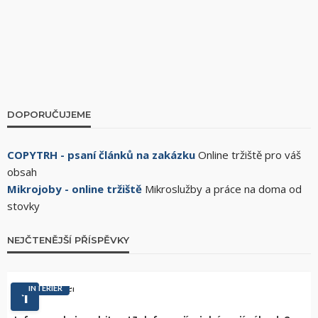
DOPORUČUJEME
COPYTRH - psaní článků na zakázku
Online tržiště pro váš
obsah
Mikrojoby - online tržiště
Mikroslužby a práce na doma od
stovky
NEJČTENĚJŠÍ PŘÍSPĚVKY
INTERIÉR
1