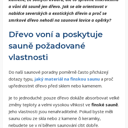
a vůni dá sauně jen dřevo. Jak se ale orientovat v
nabídce severských a exotických dřevin a proč se
smrkové dřevo nehodí na saunové lavice a opěrky?
Dřevo voní a poskytuje
sauně požadované
vlastnosti
Do naší saunové poradny poměrně často přicházejí
dotazy typu,
jaký materiál na finskou saunu
a proč
upřednostnit dřevo před sklem nebo kamenem.
Je to jednoduché: pouze dřevo dokáže absorbovat velké
změny teploty a velmi vysokou vlhkost ve
finské sauně
.
Jeho vlastnosti jsou nenahraditelné. Pokud byste měli
saunu celou ze skla nebo z kamene či keramiky,
nebudete se v ní během saunování cítit dobře.