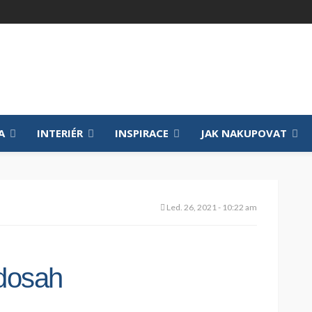
A
INTERIÉR
INSPIRACE
JAK NAKUPOVAT
Led. 26, 2021 - 10:22 am
 dosah