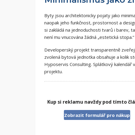
Byty jsou architektonicky pojaty jako minim
naopak jeho funkčnost, prostornost a desig
si zakládá na jednoduchosti tvarů i barev, t
není mu vnucována žádná „estetická stopa.“
Developerský projekt transparentně zveřejni
zvolená bytová jednotka obsahuje a kolik s
Hyposervis Consulting. Splátkový kalendář v
projektu.
Kup si reklamu navždy pod tímto čl
Zobrazit formulář pro nákup