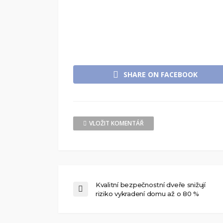
SHARE ON FACEBOOK
VLOŽIT KOMENTÁŘ
Kvalitní bezpečnostní dveře snižují
riziko vykradení domu až o 80 %