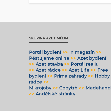
SKUPINA AZET MÉDIA
Portál bydlení
>>
In magazín
>>
Pěstujeme online
>>
Azet bydlení
>>
Azet stavba
>>
Portál realit
>>
Azet rádce
>>
Azet Life
>>
Free
bydlení
>>
Prima zahrady
>>
Hobby
rádce
>>
Mikrojoby
>>
Copytrh
>>
Madehand
>>
Andělské stránky